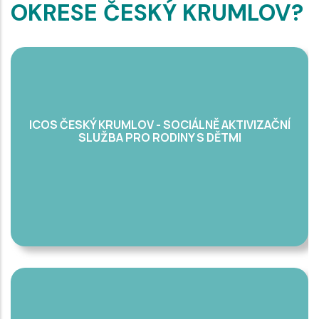
OKRESE ČESKÝ KRUMLOV?
ICOS ČESKÝ KRUMLOV - SOCIÁLNĚ AKTIVIZAČNÍ
SLUŽBA PRO RODINY S DĚTMI