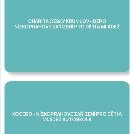
CHARITA ČESKÝ KRUMLOV - DEPO
NÍZKOPRAHOVÉ ZAŘÍZENÍ PRO DĚTI A MLÁDEŽ
KOCERO - NÍZKOPRAHOVÉ ZAŘÍZENÍ PRO DĚTI A
MLÁDEŽ AUTOŠKOLA