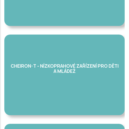
CHEIRON-T - NÍZKOPRAHOVÉ ZAŘÍZENÍ PRO DĚTI
A MLÁDEŽ