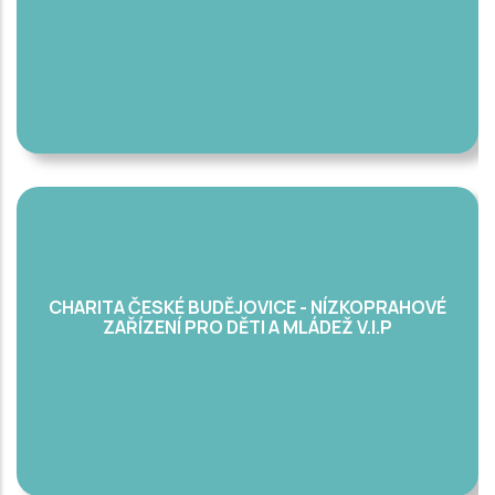
CHARITA ČESKÉ BUDĚJOVICE - NÍZKOPRAHOVÉ
ZAŘÍZENÍ PRO DĚTI A MLÁDEŽ V.I.P