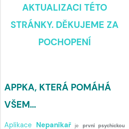
AKTUALIZACI TÉTO
STRÁNKY. DĚKUJEME ZA
POCHOPENÍ
APPKA, KTERÁ POMÁHÁ
VŠEM...
Aplikace
Nepanikař
je
první psychickou