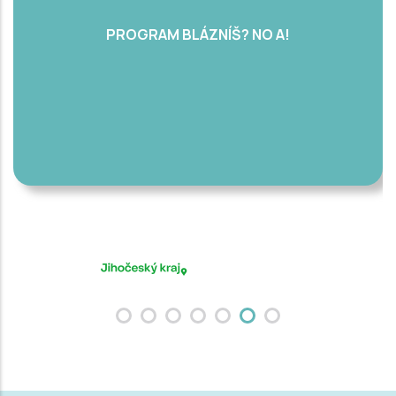
PROGRAM BLÁZNÍŠ? NO A!