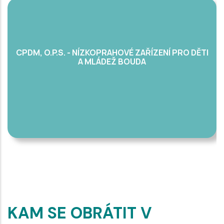
CPDM, O.P.S. - NÍZKOPRAHOVÉ ZAŘÍZENÍ PRO DĚTI
A MLÁDEŽ BOUDA
KAM SE OBRÁTIT V