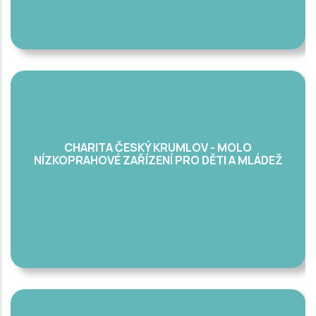
CHARITA ČESKÝ KRUMLOV - MOLO
NÍZKOPRAHOVÉ ZAŘÍZENÍ PRO DĚTI A MLÁDEŽ