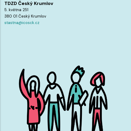
TDZD Český Krumlov
5. května 251
380 01 Český Krumlov
stastna@icosck.cz