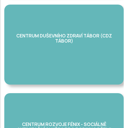
CENTRUM DUŠEVNÍHO ZDRAVÍ TÁBOR (CDZ
TÁBOR)
CENTRUM ROZVOJE FÉNIX - SOCIÁLNĚ