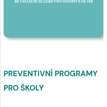
AKTIVIZAČNÍ SLUŽBA PRO RODINY S DĚTMI
PREVENTIVNÍ PROGRAMY
PRO ŠKOLY