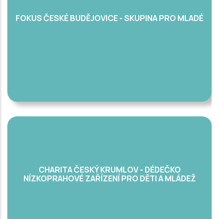
FOKUS ČESKÉ BUDĚJOVICE - SKUPINA PRO MLADÉ
CHARITA ČESKÝ KRUMLOV - DÉDEČKO
NÍZKOPRAHOVÉ ZAŘÍZENÍ PRO DĚTI A MLÁDEŽ