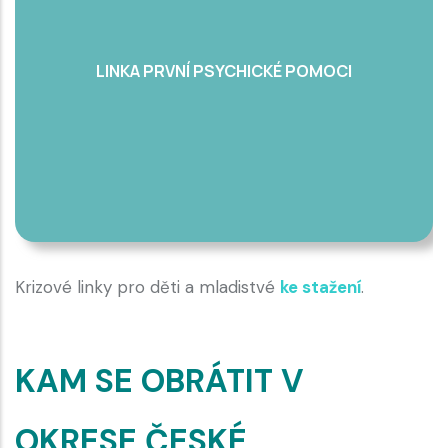
LINKA PRVNÍ PSYCHICKÉ POMOCI
Krizové linky pro děti a mladistvé
ke stažení
.
KAM SE OBRÁTIT V
OKRESE ČESKÉ