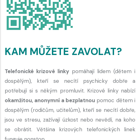
KAM MŮŽETE ZAVOLAT?
Telefonické krizové linky
pomáhají lidem (dětem i
dospělým), kteří se necítí psychicky dobře a
potřebují si s někým promluvit. Krizové linky nabízí
okamžitou, anonymní a bezplatnou
pomoc dětem i
dospělým (rodičům, učitelům), kteří se necítí dobře,
jsou ve stresu, zažívají úzkost nebo nevědí, na koho
se obrátit. Většina krizových telefonických linek
funguje nonstop.